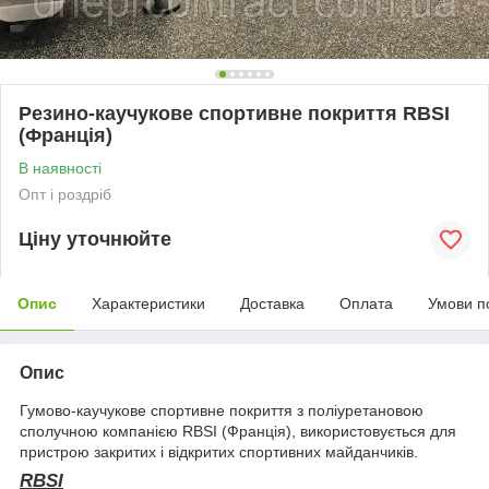
Резино-каучукове спортивне покриття RBSI
(Франція)
В наявності
Опт і роздріб
Ціну уточнюйте
Опис
Характеристики
Доставка
Оплата
Умови п
Опис
Гумово-каучукове спортивне покриття з поліуретановою
сполучною компанією RBSI (Франція), використовується для
пристрою закритих і відкритих спортивних майданчиків.
RBSI