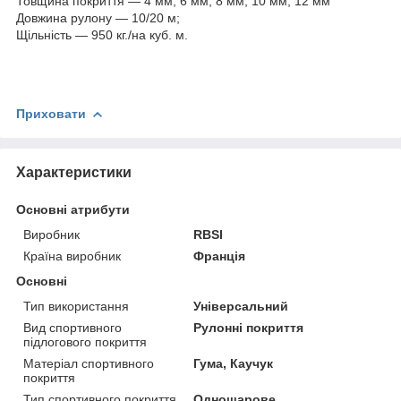
Товщина покриття — 4 мм, 6 мм; 8 мм, 10 мм, 12 мм
Довжина рулону — 10/20 м;
Щільність — 950 кг./на куб. м.
Приховати
Характеристики
Основні атрибути
Виробник
RBSI
Країна виробник
Франція
Основні
Тип використання
Універсальний
Вид спортивного
Рулонні покриття
підлогового покриття
Матеріал спортивного
Гума, Каучук
покриття
Тип спортивного покриття
Одношарове