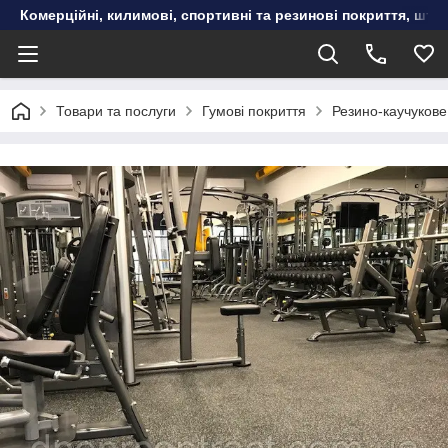
Комерційні, килимові, спортивні та резинові покриття, шту
Товари та послуги
Гумові покриття
Резино-каучукове