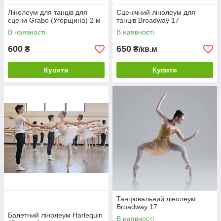
Лінолеум для танців для
Сценічний лінолеум для
сцени Grabo (Угорщина) 2 м
танців Broadway 17
В наявності
В наявності
600
650
₴
₴/кв.м
Купити
Купити
Танцювальний лінолеум
Broadway 17
Балетний лінолеум Harlequin
В наявності