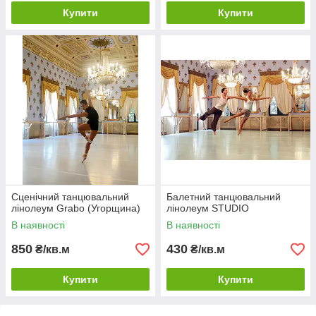
Купити
Купити
Сценічний танцювальний
Балетний танцювальний
лінолеум Grabo (Угорщина)
лінолеум STUDIO
В наявності
В наявності
850
430
₴/кв.м
₴/кв.м
Купити
Купити