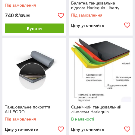
Балетна танцювальна
Під замовлення
підлога Harlequin Liberty
740
Під замовлення
₴/кв.м
Ціну уточнюйте
Купити
Танцювальне покриття
Сценічний танцювальний
ALLEGRO
лінолеум Harlequin
Під замовлення
В наявності
Ціну уточнюйте
Ціну уточнюйте