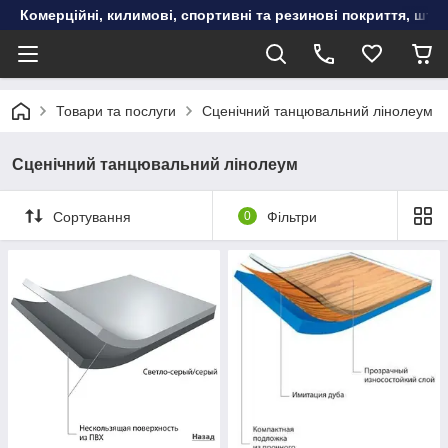
Комерційні, килимові, спортивні та резинові покриття, шту
Товари та послуги
Сценічний танцювальний лінолеум
Сценічний танцювальний лінолеум
Сортування
0
Фільтри