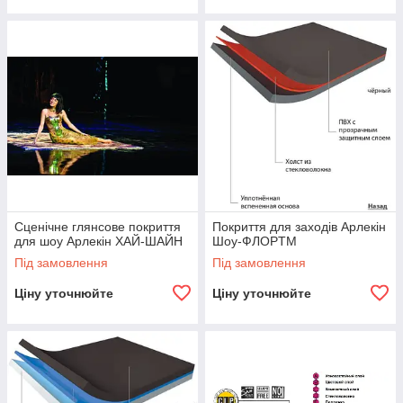
Сценічне глянсове покриття
Покриття для заходів Арлекін
для шоу Арлекін ХАЙ-ШАЙН
Шоу-ФЛОРTM
Під замовлення
Під замовлення
Ціну уточнюйте
Ціну уточнюйте