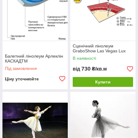
Сценічний лінолеум
GraboShow Las Vegas Lux
Балетний лінолеум Арлеклін
В наявності
КАСКАДTM
730
Під замовлення
від
₴/кв.м
Ціну уточнюйте
Купити