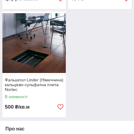
Фальшпол Linder (Німеччина)
кальцієво-сульфатна плита
Nortec
В наявності
500
₴/кв.м
Про нас