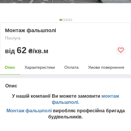
Монтаж фальшполі
Послуга
62
від
₴/кв.м
Опис
Характеристики
Оплата
Умови повернення
Опис
У нашій компанії Ви можете замовити
монтаж
фальшполі.
Монтаж фальшполі
виробляє професійна бригада
будівельників.