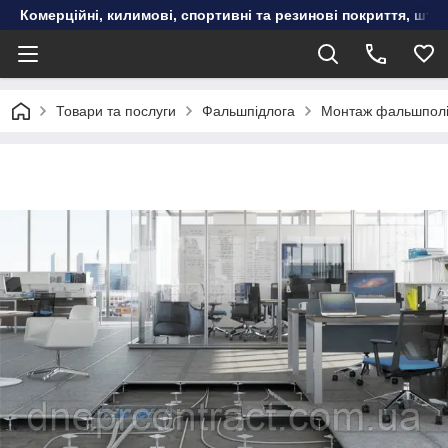
Комерційні, килимові, спортивні та резинові покриття, шту
Товари та послуги
Фальшпідлога
Монтаж фальшпол