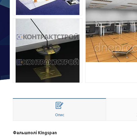
Опис
Фальшполі Kingspan