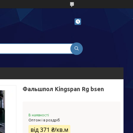
Фальшпол Kingspan Rg bsen
В наявності
Оптом і в роздріб
від
371 ₴/кв.м