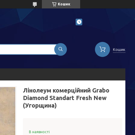
Кошик
Кошик
Лінолеум комерційний Grabo
Diamond Standart Fresh New
(Угорщина)
В наявності