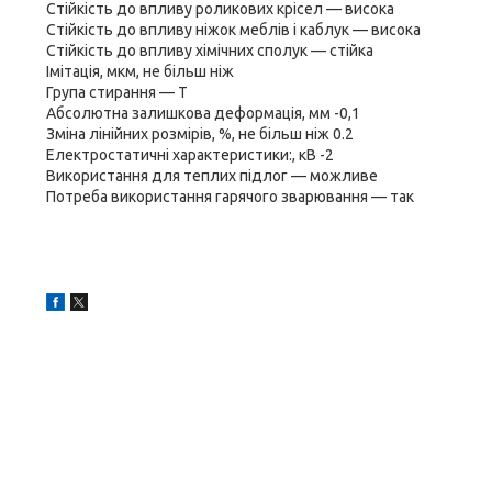
Стійкість до впливу роликових крісел — висока
Стійкість до впливу ніжок меблів і каблук — висока
Стійкість до впливу хімічних сполук — стійка
Імітація, мкм, не більш ніж
Група стирання — T
Абсолютна залишкова деформація, мм -0,1
Зміна лінійних розмірів, %, не більш ніж 0.2
Електростатичні характеристики:, кВ -2
Використання для теплих підлог — можливе
Потреба використання гарячого зварювання — так