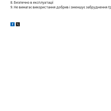
8. Безпечно в експлуатації
9. Не вимагає використання добрив і зменшує забруднення ґ