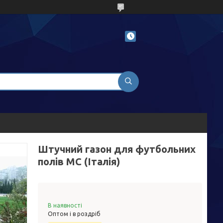
Штучний газон для футбольних
полів MC (Італія)
В наявності
Оптом і в роздріб