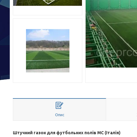
Опис
Штучний газон для футбольних полів MC (Італія)