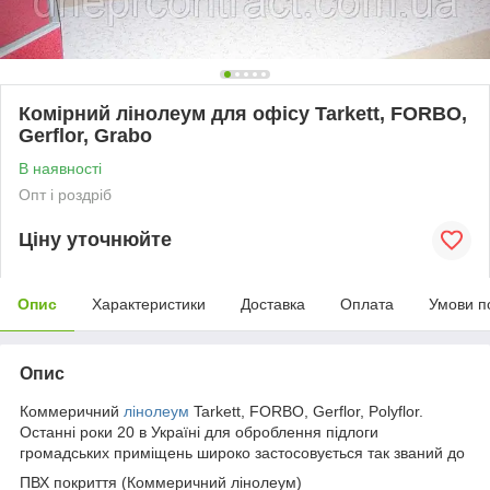
Комірний лінолеум для офісу Tarkett, FORBO,
Gerflor, Grabo
В наявності
Опт і роздріб
Ціну уточнюйте
Опис
Характеристики
Доставка
Оплата
Умови п
Опис
Коммеричний
лінолеум
Tarkett, FORBO, Gerflor, Polyflor.
Останні роки 20 в Україні для оброблення підлоги
громадських приміщень широко застосовується так званий до
ПВХ покриття (Коммеричний лінолеум)