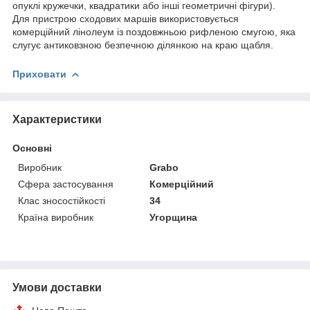
опуклі кружечки, квадратики або інші геометричні фігури).
Для пристрою сходових маршів використовується
комерційний лінолеум із поздовжньою рифленою смугою, яка
слугує антиковзною безпечною ділянкою на краю щабля.
Приховати
Характеристики
Основні
Виробник
Grabo
Сфера застосування
Комерційний
Клас зносостійкості
34
Країна виробник
Угорщина
Умови доставки