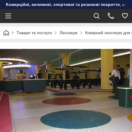
Комерційні, килимові, спортивні та резинові покриття, шту
Товари та послуги
Лінолеум
Комірний лінолеум для о