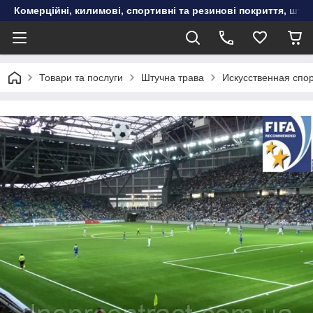
Комерційні, килимові, спортивні та резинові покриття, шту
Товари та послуги
Штучна трава
Искусственная спо