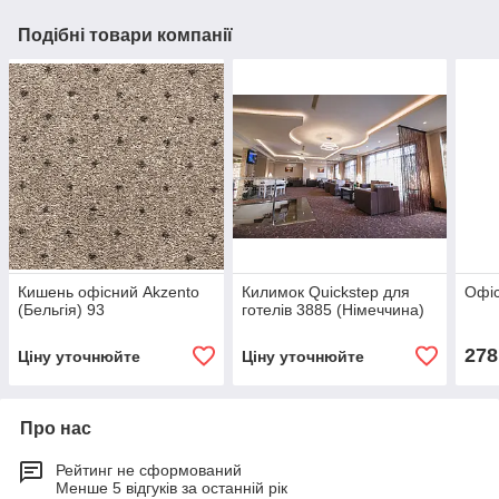
Подібні товари компанії
Кишень офісний Akzento
Килимок Quickstep для
Офіс
(Бельгія) 93
готелів 3885 (Німеччина)
278
Ціну уточнюйте
Ціну уточнюйте
Про нас
Рейтинг не сформований
Менше 5 відгуків за останній рік