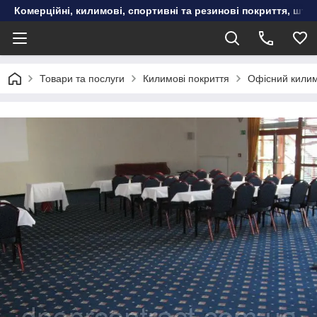
Комерційні, килимові, спортивні та резинові покриття, шту
Товари та послуги
Килимові покриття
Офісний кили