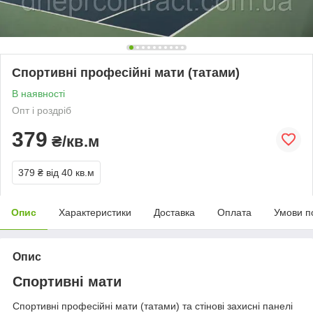
Спортивні професійні мати (татами)
В наявності
Опт і роздріб
379
₴/кв.м
379 ₴
від 40 кв.м
Опис
Характеристики
Доставка
Оплата
Умови п
Опис
Спортивні мати
Спортивні професійні мати (татами) та стінові захисні панелі