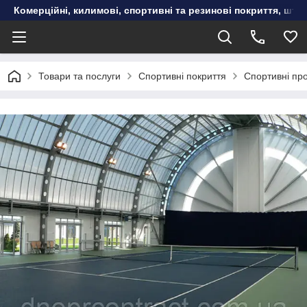
Комерційні, килимові, спортивні та резинові покриття, шту
Товари та послуги
Спортивні покриття
Спортивні про