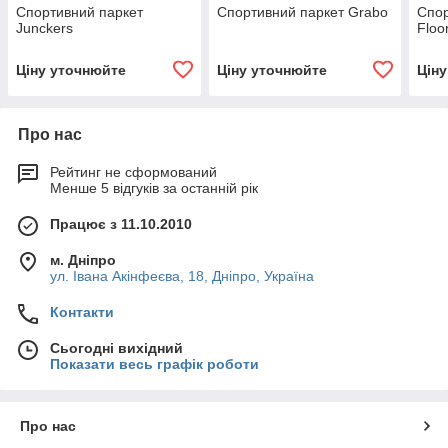
Спортивний паркет
Спортивний паркет Grabo
Спор
Junckers
Floo
Ціну уточнюйте
Ціну уточнюйте
Цін
Про нас
Рейтинг не сформований
Менше 5 відгуків за останній рік
Працює з 11.10.2010
м. Дніпро
ул. Івана Акінфеєва, 18, Дніпро, Україна
Контакти
Сьогодні вихідний
Показати весь графік роботи
Про нас