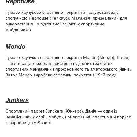
Rephouse
Гумово-каучукове спортивне покриття з поліуретановою
сполучною Rephouse (Репхаус), Малайзія, призначений для
використання на відкритих і закритих спортивних
майданчиках.
Mondo
Гумово-каучукове спортивне покриття Mondo (Мондо), Італія,
— застосовуються для пристрою відкритих і закритих
спортивних майданчиків професійного та аматорського рівнів.
Завод Mondo виробляє спортивні покриття з 1947 року.
Junkers
Спортивний паркет Junckers (Юнкерс), Данія — один із
найякісніших у світі і, мабуть, найякісніший спортивний паркет
із виробництв у Європі.