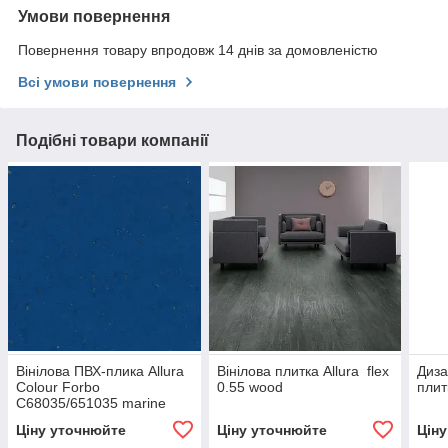
Умови повернення
Повернення товару впродовж 14 днів за домовленістю
Всі умови повернення
Подібні товари компанії
Вінілова ПВХ-плика Allura
Вінілова плитка Allura flex
Диза
Colour Forbo
0.55 wood
плит
C68035/651035 marine
blue
Ціну уточнюйте
Ціну уточнюйте
Цін