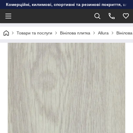
Комерційні, килимові, спортивні та резинові покриття, шту
Товари та послуги
Вінілова плитка
Allura
Вінілова