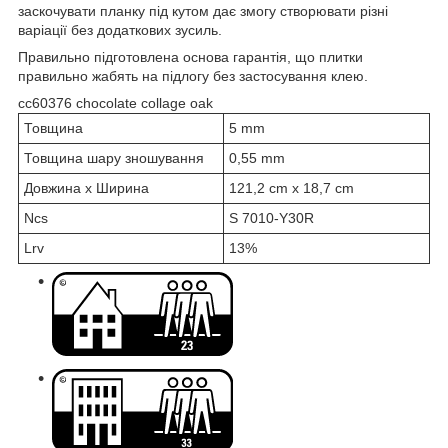
заскочувати планку під кутом дає змогу створювати різні
варіації без додаткових зусиль.
Правильно підготовлена основа гарантія, що плитки
правильно жабять на підлогу без застосування клею.
cc60376 chocolate collage oak
Товщина
5 mm
Товщина шару зношування
0,55 mm
Довжина х Ширина
121,2 cm x 18,7 cm
Ncs
S 7010-Y30R
Lrv
13%