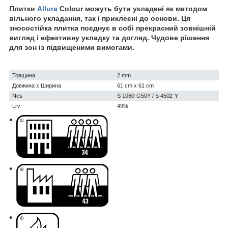
Плитки
Allura
Colour можуть бути укладені як методом
вільного укладання, так і приклеєні до основи. Ця
зносостійка плитка поєднує в собі прекрасний зовнішній
вигляд і ефективну укладку та догляд. Чудове рішення
для зон із підвищеними вимогами.
Товщина
2 mm
Довжина х Ширина
61 cm x 61 cm
Ncs
S 1060-G50Y / S 4502-Y
Lrv
49%