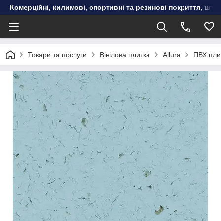
Комерційні, килимові, спортивні та резинові покриття, шту
Товари та послуги
Вінілова плитка
Allura
ПВХ плик