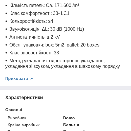
Кількість петель: Ca. 171.600 /m²
Клас комфортності: 33- LC1
Кольоростійкість: ≥4
Звукоізоляція: ΔL: 30 dB (1000 Hz)
Антистатичність: ≤ 2 kV
Обсяг упаковки: box: 5m2, pallet: 20 boxes
Клас зносостійкості: 33
Метод укладання: одностороннє укладання,
укладання зі зсувом, укладання в шаховому порядку
Приховати
Характеристики
Основні
Виробник
Domo
Країна виробник
Бельгія