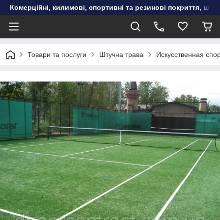
Комерційні, килимові, спортивні та резинові покриття, шту
Товари та послуги
Штучна трава
Искусственная спо