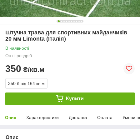
Штучна трава для спортивних майданчиків
20 мм Limonta (Італія)
В наявності
Опт і роздріб
350
₴/кв.м
350 ₴
від 164 кв.м
Купити
Опис
Характеристики
Доставка
Оплата
Умови п
Опис