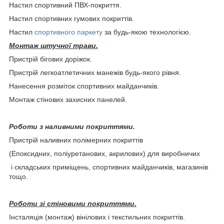
Настил спортивний ПВХ-покриття.
Настил спортивних гумових покриттів.
Настил
спортивного паркету
за будь-якою технологією.
Монтаж штучної трави.
Пристрій бігових доріжок.
Пристрій легкоатлетичних манежів будь-якого рівня.
Нанесення розміток спортивних майданчиків.
Монтаж стінових захисних панелей.
Роботи з наливними покриттями.
Пристрій наливних полімерних покриттів
(Епоксидних, поліуретанових, акрилових) для виробничих
і складських приміщень, спортивних майданчиків, магазинів
тощо.
Роботи зі стіновими покриттями.
Інсталяція (монтаж) вінілових і текстильних покриттів.