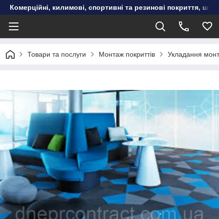
Комерційні, килимові, спортивні та резинові покриття, шту
Товари та послуги
Монтаж покриттів
Укладання монт