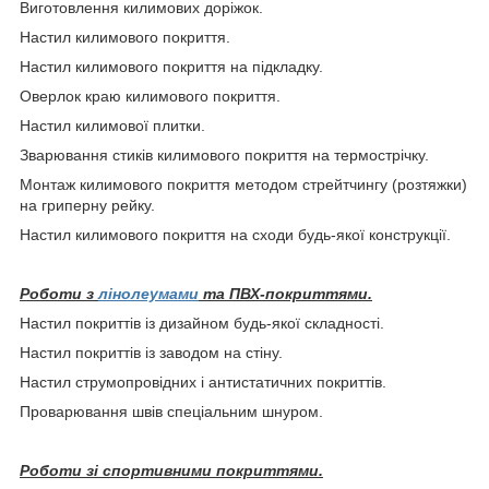
Виготовлення килимових доріжок.
Настил килимового покриття.
Настил килимового покриття на підкладку.
Оверлок краю килимового покриття.
Настил килимової плитки.
Зварювання стиків килимового покриття на термострічку.
Монтаж килимового покриття методом стрейтчингу (розтяжки)
на гриперну рейку.
Настил килимового покриття на сходи будь-якої конструкції.
Роботи з
лінолеумами
та ПВХ-покриттями.
Настил покриттів із дизайном будь-якої складності.
Настил покриттів із заводом на стіну.
Настил струмопровідних і антистатичних покриттів.
Проварювання швів спеціальним шнуром.
Роботи зі спортивними покриттями.