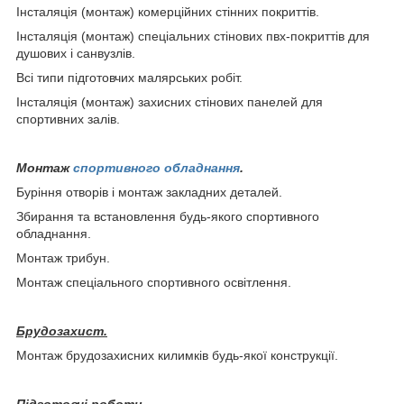
Інсталяція (монтаж) комерційних стінних покриттів.
Інсталяція (монтаж) спеціальних стінових пвх-покриттів для
душових і санвузлів.
Всі типи підготовчих малярських робіт.
Інсталяція (монтаж) захисних стінових панелей для
спортивних залів.
Монтаж
спортивного обладнання
.
Буріння отворів і монтаж закладних деталей.
Збирання та встановлення будь-якого спортивного
обладнання.
Монтаж трибун.
Монтаж спеціального спортивного освітлення.
Брудозахист.
Монтаж брудозахисних килимків будь-якої конструкції.
Підготовчі роботи.