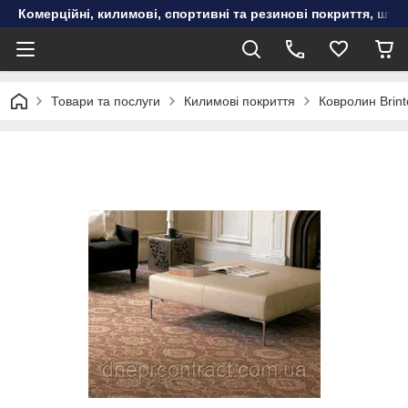
Комерційні, килимові, спортивні та резинові покриття, шту
Товари та послуги
Килимові покриття
Ковролин Brint