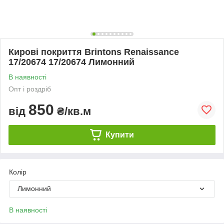
Кирові покриття Brintons Renaissance
17/20674 17/20674 Лимонний
В наявності
Опт і роздріб
850
від
₴/кв.м
Купити
Колір
Лимонний
В наявності