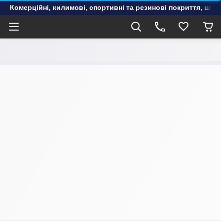
Комерційні, килимові, спортивні та резинові покриття, шту