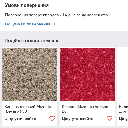
Умови повернення
Повернення товару впродовж 14 днів за домовленістю
Всі умови повернення
Подібні товари компанії
Кишень офісний Akzento
Кишень Akzento (Бельгія)
Кили
(Бельгія) 93
10
для 
Ціну уточнюйте
Ціну уточнюйте
Цін