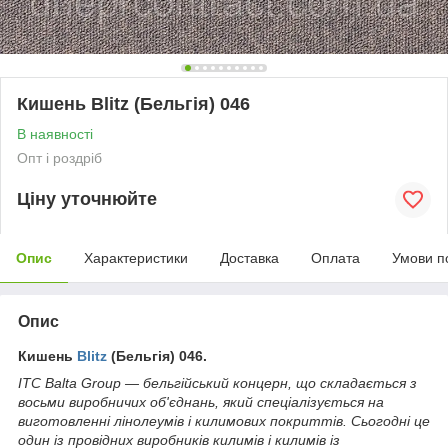
Кишень Blitz (Бельгія) 046
В наявності
Опт і роздріб
Ціну уточнюйте
Опис
Характеристики
Доставка
Оплата
Умови п
Опис
Кишень
Blitz
(Бельгія) 046.
ITC Balta Group — бельгійський концерн, що складається з
восьми виробничих об'єднань, який спеціалізується на
виготовленні лінолеумів і килимових покриттів. Сьогодні це
один із провідних виробників килимів і килимів із