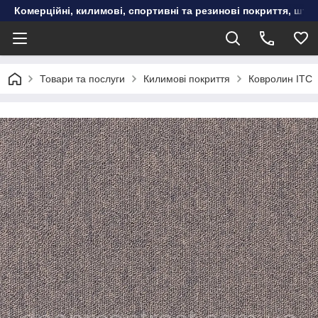
Комерційні, килимові, спортивні та резинові покриття, шту
Товари та послуги
Килимові покриття
Ковролин ITC