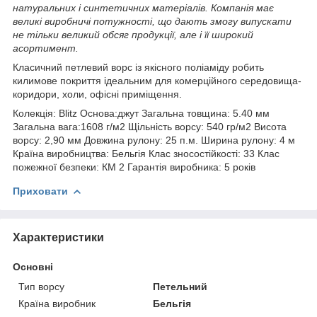
натуральних і синтетичних матеріалів. Компанія має
великі виробничі потужності, що дають змогу випускати
не тільки великий обсяг продукції, але і її широкий
асортимент.
Класичний петлевий ворс із якісного поліаміду робить
килимове покриття ідеальним для комерційного середовища-
коридори, холи, офісні приміщення.
Колекція: Blitz Основа:джут Загальна товщина: 5.40 мм
Загальна вага:1608 г/м2 Щільність ворсу: 540 гр/м2 Висота
ворсу: 2,90 мм Довжина рулону: 25 п.м. Ширина рулону: 4 м
Країна виробництва: Бельгія Клас зносостійкості: 33 Клас
пожежної безпеки: КМ 2 Гарантія виробника: 5 років
Приховати
Характеристики
Основні
Тип ворсу
Петельний
Країна виробник
Бельгія