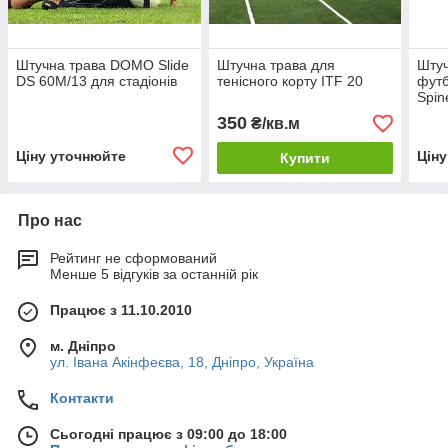
Штучна трава DOMO Slide
Штучна трава для
Штуч
DS 60M/13 для стадіонів
тенісного корту ITF 20
футб
Spin
350
₴/кв.м
Ціну уточнюйте
Цін
Купити
Про нас
Рейтинг не сформований
Менше 5 відгуків за останній рік
Працює з 11.10.2010
м. Дніпро
ул. Івана Акінфеєва, 18, Дніпро, Україна
Контакти
Сьогодні працює з 09:00 до 18:00