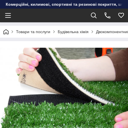
Комерційні, килимові, спортивні та резинові покриття, шту
Товари та послуги
Будівельна хімія
Двокомпонентний