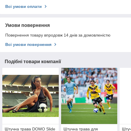
Всі умови оплати
Умови повернення
Повернення товару впродовж 14 днів за домовленістю
Всі умови повернення
Подібні товари компанії
Штучна трава DOMO Slide
Штучна трава для
Штуч