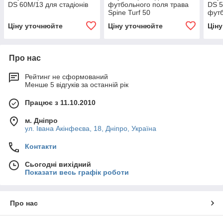
DS 60M/13 для стадіонів
футбольного поля трава
DS 5
Spine Turf 50
футб
Ціну уточнюйте
Ціну уточнюйте
Цін
Про нас
Рейтинг не сформований
Менше 5 відгуків за останній рік
Працює з 11.10.2010
м. Дніпро
ул. Івана Акінфеєва, 18, Дніпро, Україна
Контакти
Сьогодні вихідний
Показати весь графік роботи
Про нас