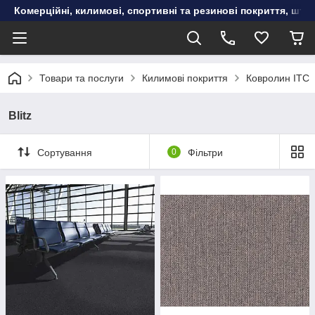
Комерційні, килимові, спортивні та резинові покриття, шту
Товари та послуги
Килимові покриття
Ковролин ITC
Blitz
Сортування
0
Фільтри